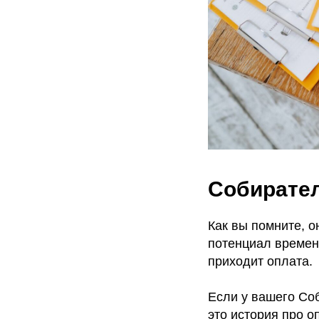
Собирате
Как вы помните, о
потенциал времени
приходит оплата.
Если у вашего Со
это история про о