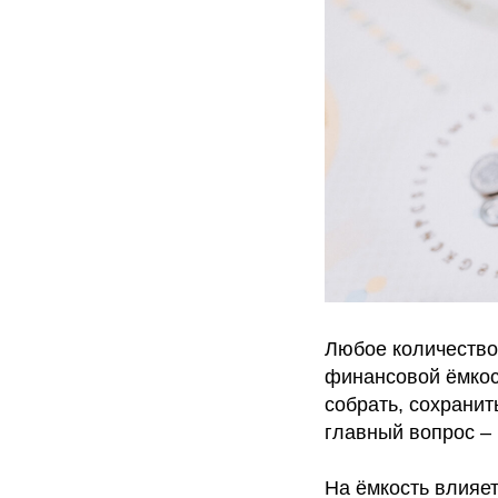
Любое количество
финансовой ёмкост
собрать, сохранит
главный вопрос –
На ёмкость влияет