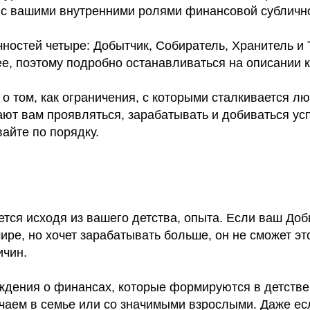
с вашими внутренними ролями финансовой сублично
чностей четыре: Добытчик, Собиратель, Хранитель и 
е, поэтому подробно останавливаться на описании 
о том, как ограничения, с которыми сталкивается л
ют вам проявляться, зарабатывать и добиваться усп
айте по порядку.
тся исходя из вашего детства, опыта. Если ваш Доб
ире, но хочет зарабатывать больше, он не сможет это
ичин.
еждения о финансах, которые формируются в детстве
чаем в семье или со значимыми взрослыми. Даже ес