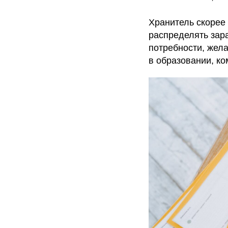
Хранитель скорее 
распределять зара
потребности, жела
в образовании, ко