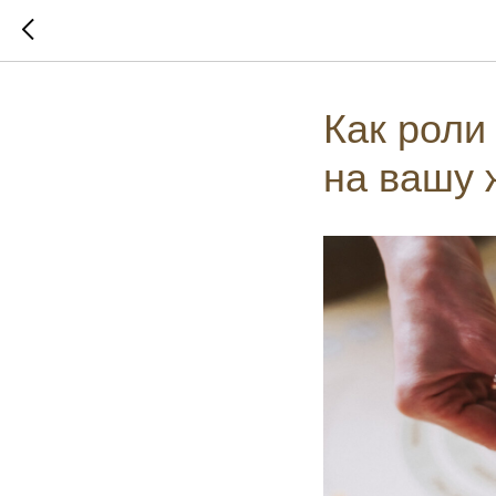
Как роли
на вашу 