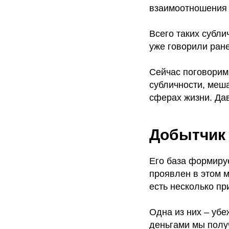
взаимоотношения 
Всего таких субли
уже говорили ране
Сейчас поговорим 
субличности, меша
сферах жизни. Дав
Добытчик
Его база формируе
проявлен в этом м
есть несколько пр
Одна из них – уб
деньгами мы полу