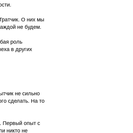
сти.
Тратчик. О них мы
каждой не будем.
юбая роль
еха в других
ытчик не сильно
го сделать. На то
. Первый опыт с
ли никто не