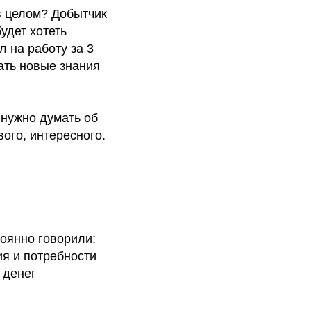
 в целом? Добытчик
удет хотеть
л на работу за 3
чать новые знания
е нужно думать об
вого, интересного.
тоянно говорили:
ия и потребности
 денег