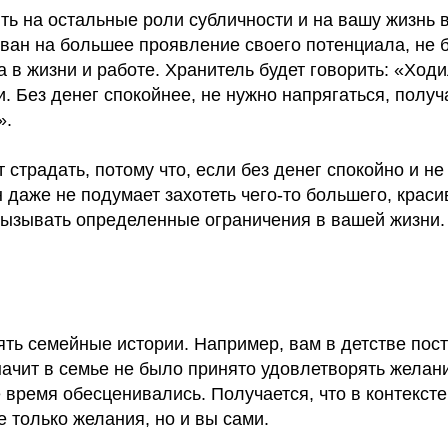
ять на остальные роли субличности и на вашу жизнь
ван на большее проявление своего потенциала, не б
 в жизни и работе. Хранитель будет говорить: «Ходи
ди. Без денег спокойнее, не нужно напрягаться, полу
».
т страдать, потому что, если без денег спокойно и н
н даже не подумает захотеть чего-то большего, краси
 вызывать определенные ограничения в вашей жизни.
ять семейные истории. Например, вам в детстве пос
начит в семье не было принято удовлетворять желан
ё время обесценивались. Получается, что в контексте
 только желания, но и вы сами.