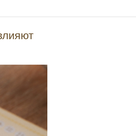
влияют