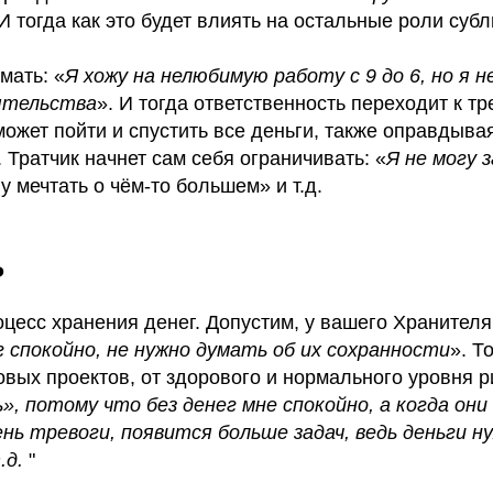
 И тогда как это будет влиять на остальные роли суб
мать: «
Я хожу на нелюбимую работу с 9 до 6, но я н
ятельства
». И тогда ответственность переходит к тр
может пойти и спустить все деньги, также оправдыва
 Тратчик начнет сам себя ограничивать: «
Я не могу 
гу мечтать о чём-то большем» и т.д.
ь
оцесс хранения денег. Допустим, у вашего Хранителя
г спокойно, не нужно думать об их сохранности
». Т
овых проектов, от здорового и нормального уровня ри
», потому что без денег мне спокойно, а когда они
нь тревоги, появится больше задач, ведь деньги н
.д.
"