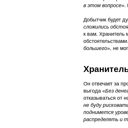
в этом вопросе
».
Добытчик будет ду
сложились обсто
к вам. Хранитель 
обстоятельствами.
большего
», не мо
Хранител
Он отвечает за пр
выгода «
Без дене
отказываться от н
не буду рисковать
поднимется урове
распределять и т