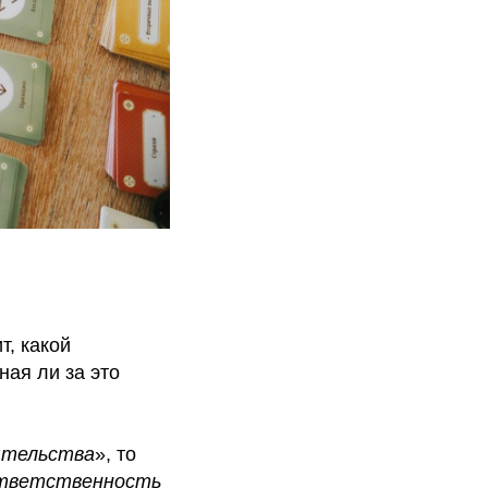
т, какой
ная ли за это
ятельства
», то
 ответственность