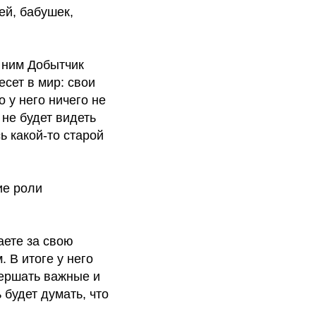
ей, бабушек,
с ним Добытчик
сет в мир: свои
о у него ничего не
 не будет видеть
ь какой-то старой
ие роли
аете за свою
 В итоге у него
вершать важные и
будет думать, что