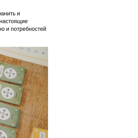
ранить и
 настоящие
но и потребностей