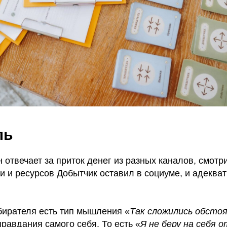
ль
н отвечает за приток денег из разных каналов, смотри
 и ресурсов Добытчик оставил в социуме, и адекват
бирателя есть тип мышления «
Так сложились обсто
правдания самого себя. То есть «
Я не беру на себя